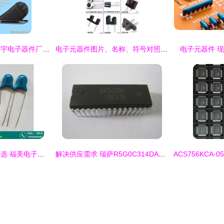
宁波市北仑区柴桥科宇电子器件厂 精密电子元器件的可靠供应商
电子元器件图片、名称、符号对照大全，超全面建议收藏
电子元器件 
宿州独石电容品质之选 福美电子赋能电子元器件市场
解决供应需求 瑞萨R5G0C314DA单片机的市场与应用分析