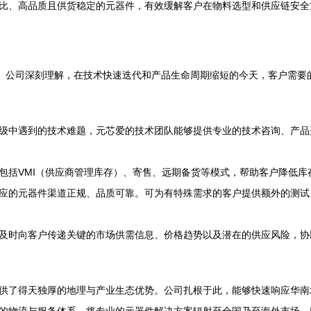
比、高品质且供货稳定的元器件，有效缓解客户在物料选型和供应链安全
在。公司深刻理解，在技术快速迭代和产品生命周期缩短的今天，客户需要
级中遇到的技术难题，元芯爱的技术团队能够提供专业的技术咨询、产品
包括VMI（供应商管理库存）、寄售、远期备货等模式，帮助客户降低
应的元器件渠道正规、品质可靠。可为有特殊需求的客户提供额外的测试
及时向客户传递关键的市场供需信息、价格趋势以及潜在的供应风险，协
供了得天独厚的地理与产业生态优势。公司扎根于此，能够快速响应华南