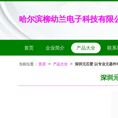
哈尔滨柳幼兰电子科技有限
首页
企业简介
产品大全
联系
>
>
当前位置：
首页
产品大全
深圳元芯爱 以专业元器件
深圳