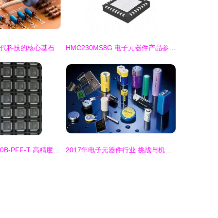
现代科技的核心基石
HMC230MS8G 电子元器件产品参数与Datasheet文档资料及货源分析（截至2020年）
ACS756KCA-050B-PFF-T 高精度电流传感芯片 性能与应用解析
2017年电子元器件行业 挑战与机遇并存的转型之年